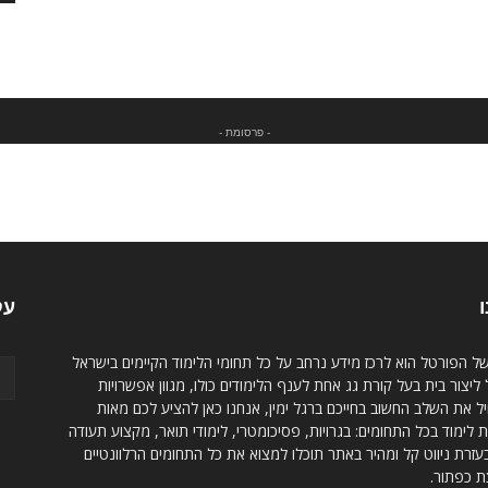
- פרסומת -
ו
עק
של הפורטל הוא לרכז מידע נרחב על כל תחומי הלימוד הקיימים בישראל
ליצור בית בעל קורת גג אחת לענף הלימודים כולו, מגוון אפשרויות
 את השלב החשוב בחייכם ברגל ימין, אנחנו כאן להציע לכם מאות
 לימוד בכל התחומים: בגרויות, פסיכומטרי, לימודי תואר, מקצוע תעודה
בעזרת ניווט קל ומהיר באתר תוכלו למצוא את כל התחומים הרלוונטיים
ת כפתור.