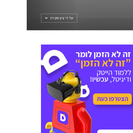
על ידי ציון סקירה