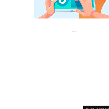
- פרסומת -