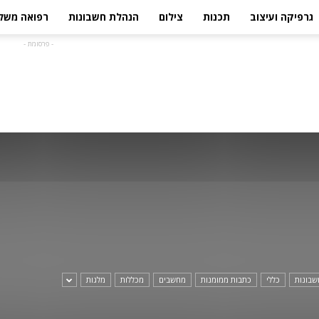
גרפיקה ועיצוב
תכנות
צילום
הנהלת חשבונות
רפואה משל
- פרסומת -
שבונות
כללי
כתבות ממומנות
מחשבים
מכללות
מלגות