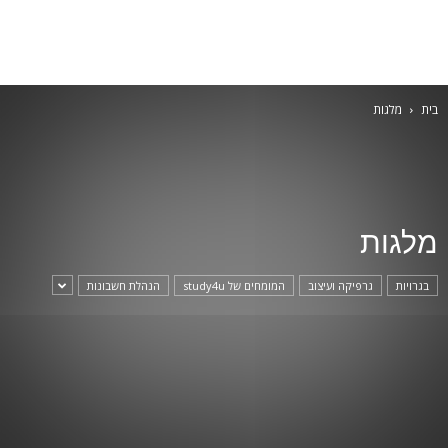
בית
מלגות
מלגות
בגרויות
גרפיקה ועיצוב
המומחים של study4u
הנהלת חשבונות