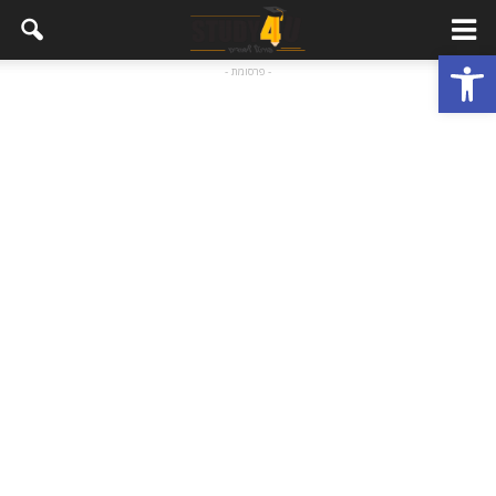
פתח סרגל נגישות
- פרסומת -