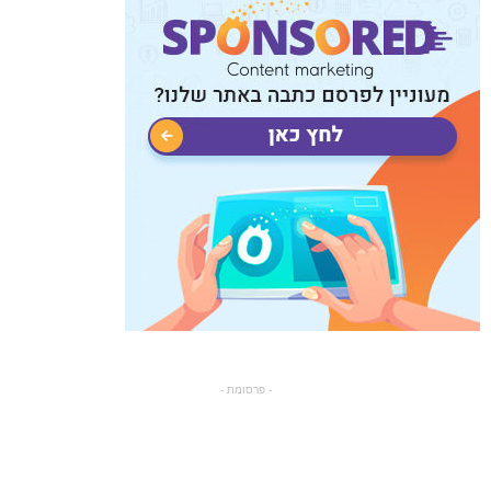
- פרסומת -