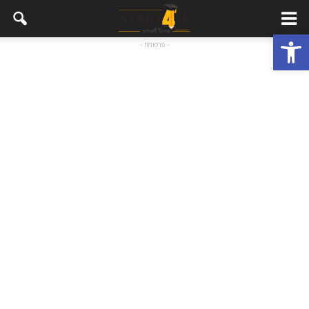
פתח סרגל נגישות
- פרסומת -