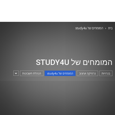
בית
המומחים של study4u
המומחים של STUDY4U
בגרויות
גרפיקה ועיצוב
המומחים של study4u
הנהלת חשבונות