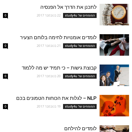
לתכנן את הדרך אל הפנסיה
22 בנובמבר 2017
המומחים של study4u
0
לומדים אומנויות לחימה בלוחם הצעיר
21 בנובמבר 2017
המומחים של study4u
0
קבוצת גישות – כי תמיד יש מה ללמוד
20 בנובמבר 2017
המומחים של study4u
0
NLP – לגלות את הכוחות הטמונים בכם
19 בנובמבר 2017
המומחים של study4u
0
לומדים להילחם