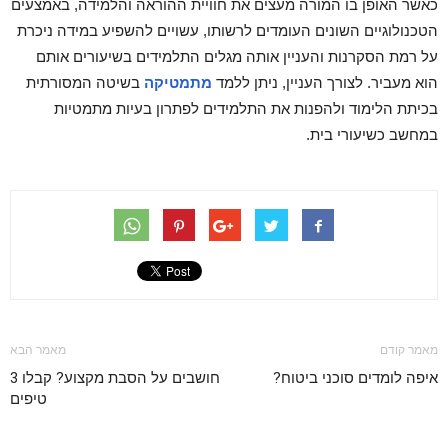
כאשר האופן בו המורה מעצים את חוויית ההוראה והלמידה, באמצעים
הטכנולוגיים השונים העומדים לרשותו, עשויים להשפיע במידה ניכרת
על רמת הסקרנות והעניין אותה מגלים התלמידים בשיעורים אותם
הוא מעביר. לצורך העניין, ניתן ללמד
מתמטיקה
בשיטה המסורתית
בכיתת הלימוד ולהפנות את התלמידים לפתרון בעיות מתמטיות
במחשב כשיעורי בית.
מאמר קודם
מאמר הבא
איפה לומדים סוכני ביטוח?
חושבים על הסבת מקצוע? קבלו 3
טיפים