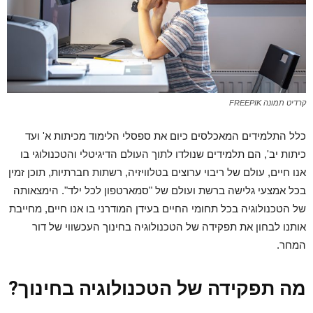
קרדיט תמונה FREEPIK
כלל התלמידים המאכלסים כיום את ספסלי הלימוד מכיתות א' ועד
כיתות יב', הם תלמידים שנולדו לתוך העולם הדיגיטלי והטכנולוגי בו
אנו חיים, עולם של ריבוי ערוצים בטלוויזיה, רשתות חברתיות, תוכן זמין
בכל אמצעי גלישה ברשת ועולם של "סמארטפון לכל ילד". הימצאותה
של הטכנולוגיה בכל תחומי החיים בעידן המודרני בו אנו חיים, מחייבת
אותנו לבחון את תפקידה של הטכנולוגיה בחינוך העכשווי של דור
המחר.
מה תפקידה של הטכנולוגיה בחינוך?