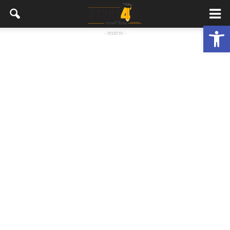
פתח סרגל נגישות
- פרסומת -