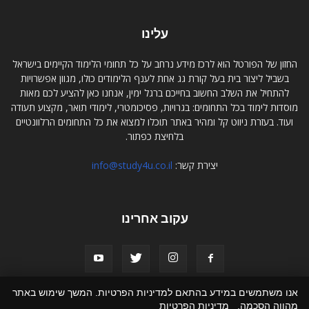
עלינו
החזון של הפורטל הוא לרכז מידע נרחב על כל תחומי הלימוד הקיימים בישראל
בשביל ליצור בית בעל קורת גג אחת לענף הלימודים כולו, מגוון אפשרויות
להתחיל את השלב החשוב בחייכם ברגל ימין, אנחנו כאן להציע לכם מאות
מוסדות לימוד בכל התחומים: בגרויות, פסיכומטרי, לימודי תואר, מקצוע תעודה
ועוד. בעזרת ניווט קל ומהיר באתר תוכלו למצוא את כל התחומים הרלוונטיים
בלחיצת כפתור.
יצירת קשר:
info@study4u.co.il
עקוב אחרינו
אנו משתמשים במידע בהתאם למדיניות הפרטיות. המשך שימוש באתר
מהווה הסכמה.
מדיניות הפרטיות