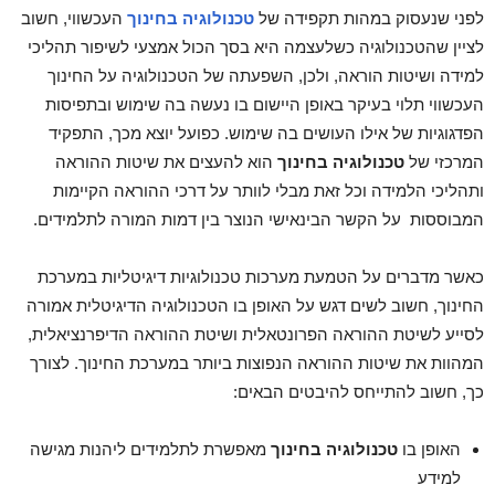
לפני שנעסוק במהות תקפידה של
טכנולוגיה בחינוך
העכשווי, חשוב
לציין שהטכנולוגיה כשלעצמה היא בסך הכול אמצעי לשיפור תהליכי
למידה ושיטות הוראה, ולכן, השפעתה של הטכנולוגיה על החינוך
העכשווי תלוי בעיקר באופן היישום בו נעשה בה שימוש ובתפיסות
הפדגוגיות של אילו העושים בה שימוש. כפועל יוצא מכך, התפקיד
המרכזי של
טכנולוגיה בחינוך
הוא להעצים את שיטות ההוראה
ותהליכי הלמידה וכל זאת מבלי לוותר על דרכי ההוראה הקיימות
המבוססות על הקשר הבינאישי הנוצר בין דמות המורה לתלמידים.
כאשר מדברים על הטמעת מערכות טכנולוגיות דיגיטליות במערכת
החינוך, חשוב לשים דגש על האופן בו הטכנולוגיה הדיגיטלית אמורה
לסייע לשיטת ההוראה הפרונטאלית ושיטת ההוראה הדיפרנציאלית,
המהוות את שיטות ההוראה הנפוצות ביותר במערכת החינוך. לצורך
כך, חשוב להתייחס להיבטים הבאים:
האופן בו
טכנולוגיה בחינוך
מאפשרת לתלמידים ליהנות מגישה
למידע