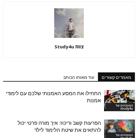
צוות Study4u
מאמרים קשורים
עוד מאותו הכותב
התחילו את המסע האמנותי שלכם עם לימודי
אמנות
המומחים של
study4u
הפרעות קשב וריכוז: איך מורה פרטי יכול
להתאים את שיטת הלימוד לילד
המומחים של