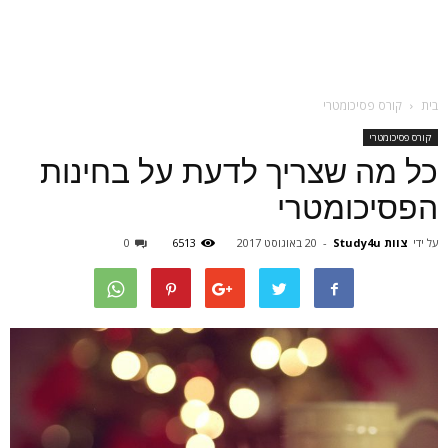
בית
קורס פסיכומטרי
קורס פסיכומטרי
כל מה שצריך לדעת על בחינות
הפסיכומטרי
על ידי
צוות Study4u
-
20 באוגוסט 2017
6513
0