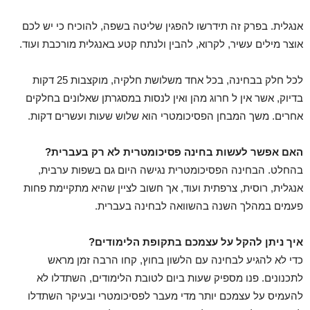
אנגלית. בפרק זה תידרשו להפגין שליטה בשפה, להוכיח כי יש לכם
אוצר מילים עשיר, לקרוא, להבין ולנתח קטע באנגלית מורכבת ועוד.
לכל חלק בבחינה, בכל אחד משלושת חלקיה, מוקצבות 25 דקות
בדיוק, אשר אין ל חרוג מהן ואין לנסות במסגרתן שאלונים בחלקים
אחרים. משך המבחן הפסיכומטרי הוא שלוש שעות ועשרים דקות.
האם אפשר לעשות בחינה פסיכומטרית לא רק בעברית?
בהחלט. הבחינה הפסיכומטרית נגישה היום גם בשפות ערבית,
אנגלית, רוסית, צרפתית ועוד, אך חשוב לציין שהיא מתקיימת פחות
פעמים במהלך השנה בהשוואה לבחינה בעברית.
איך ניתן להקל על עצמכם בתקופת הלימודים?
כדי לא להגיע לבחינה עם הלשון בחוץ, קחו הרבה זמן מראש
לתכנונים. פנו מספיק שעות ביום לטובת הלימודים, השתדלו לא
להעמיס על עצמכם יותר מדי מעבר לפסיכומטרי ובעיקר השתדלו