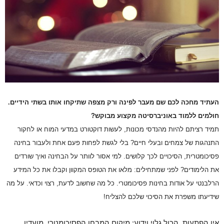
העתיד מחכה לכם שם מעבר לפינה ורק מצפה שתיקחו אותו בשתי הידיים.
חולמים ללמוד באוניברסיטה מקצוע מבוקש?
תמיד רציתם להיות מהנדסי מכונות, לעשות דוקטורט במדעי המוח או לחקור
התנהגות של צמחים ובעלי חיים? בלי לגשת לפחות פעם אחת ולעבור בחינה
פסיכומטרית, הסיכויים לכך קלושים. למי אסור לוותר על הבחינה ואיך שורדים
את הלימודים? לפני שמתחילים: מלאו את הטופס המקוון וקבלו את כל המידע
הרלבנטי על אודות בחינות פסיכומטרי. כל מה שחשוב לדעת, רצוי וכדאי. על מה
שידיעתו משפרת את הסיכוי שלכם להצליח!
אין הפתעות. הכול גלוי וידוע: מיקום המבחן הפסיכומטרי, מועדיו,