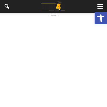
פתח סרגל נגישות
- פרסומת -