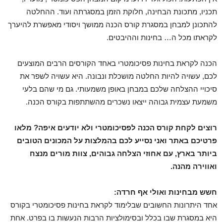
תכניו, מתכונת הבחינה, חלוקת הזמן במסגרתה ועוד. ההחלטה
להתכונן למבחן במסגרת קורס הכנה ממושך ויסודי מאפשרת להיערך
לקראתו מכל ה… בחינות וההיבטים.
הכנה לקראת בחינות פסיכומטרי באחד הקורסים הרבים המוצעים
לכם, עשויה להיות החלטה מושכלת ונבונה. היא עשויה לשפר את
סיכויי ההצלחה שלכם במבחן באופן משמעותי. גם מי שהם בלעי
משמעת עצמית גבוהה ייצאו נשכרים מהשתתפות בקורס הכנה.
רוצים לקחת קורס הכנה לפסיכומטרי ולא יודעים איפה? מלאו
פרטיכם באתר ואני נסייע לכם בהמלצות על המכונים הטובים
ביותר בארץ, עם אחוזי הצלחה גבוהים, צוות מורים מנצח
ואווירה מהנה.
חשש מבחינות ואולי אף חרדה:
אחד היתרונות החשובים שבלימוד לקראת בחינות פסיכומטרי בקורס
היא במסגרת שבו בכלל ובסימולציות הרבות הנעשות בו בפרט. אחת