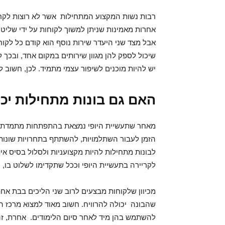
רבות נשות המקצוע המתחילות אשר לא רוצות לק
אחרות מאמינות שניתן למשוך לקוחות על ידי שליטה
אבל מצד שני היעדר שירות נוסף הוא קודם כל לקוח
שיכול לספק להן מגוון שירותים במקום אחד, ובכך ל
יש להיות מוכנים לשיפור עצמי מתמיד. לכן, חשוב ל
האם גם בונות מתחילות יכו
מאחר שתעשיית היופי נמצאת בהתפתחות מתמדת, צצי
הזמן לעבור השתלמויות, להשתתף בתחרויות שונות ו
לבונות מתחילות להיות מקצועניות ולסלול בסיס א
לקריירה בתעשיית היופי וככל שתקדימו לשלוט בו, כ
מכיוון שלקוחות מבצעים לרוב שני הליכים בבת אחת
שהבונה יכולה להרוויח. חשוב מאוד למצוא מרכז ה
להשתמש בהן מיד לאחר סיום הלימודים. אחרת, זה