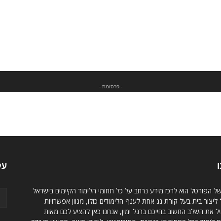
- פרסומת -
ו
עק
של הפורטל הוא לרכז מידע נרחב על כל תחומי הלימוד הקיימים בישראל
ליצור בית בעל קורת גג אחת לענף הלימודים כולו, מגוון אפשרויות
 את השלב החשוב בחייכם ברגל ימין, אנחנו כאן להציע לכם מאות