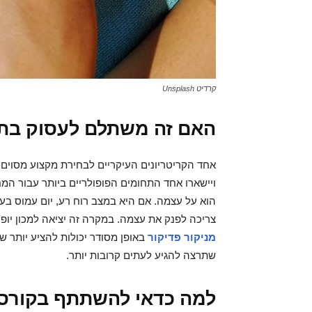
קרדיט Unsplash
האם זה משתלם לעסוק בתח
אחד הקריטריונים העיקריים לבחירת מקצוע מסוים ה
ויישארו אחד התחומים הפופולריים ביותר עבור המ
הוא על עצמה. אם היא במצב רוח רע, יום עמוס בע
צריכה לפנק את עצמה. במקרה זה יציאה למכון יופי 
מניקור פדיקור
באופן מסודר יכולות להציע יותר ש
שתרצה להגיע לעתים קרובות יותר.
למה כדאי להשתתף בקורס 