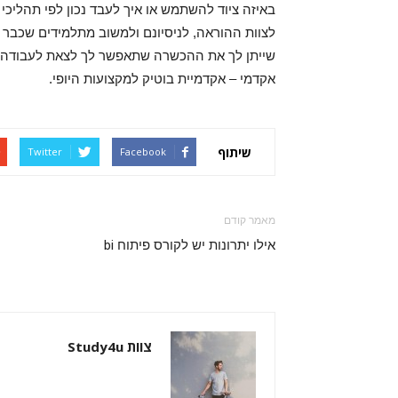
באיזה ציוד להשתמש או איך לעבד נכון לפי תהליכי
לצוות ההוראה, לניסיונם ולמשוב מתלמידים שכבר 
אקדמי – אקדמיית בוטיק למקצועות היופי.
שיתוף
Twitter
Facebook
מאמר קודם
אילו יתרונות יש לקורס פיתוח bi
צוות Study4u