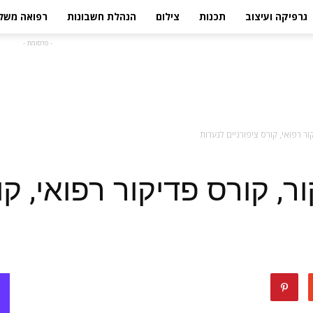
גרפיקה ועיצוב
תכנות
צילום
הנהלת חשבונות
רפואה משל
- פרסומת -
ור רפואי, קורס ציפורניים לנערות
ר, קורס פדיקור רפואי, קו