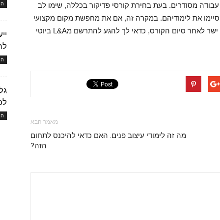
המו
 עבודה מסודרים. בעת בחירת קורסי פדיקור בכללה, שימו לב
סיימו את לימודיהם. במקרה זה, אם את מחפשת מקום מקצועי
שייתן לך את ההכשרה שתאפשר לך לצאת לעבודה ישר לאחר סיום הקורס, כדאי לך להגע להתרשם מL&A ביוטי
יי
לה
המו
גל
לכ
המו
מאמר הבא
מה זה לימודי עיצוב פנים. האם כדאי להיכנס לתחום
הזה?