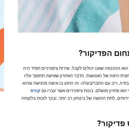
ום הפדיקור
?
וא ההכנסה שאנו יכולים לקבל. שירות ציפורניים תמיד היה
חצית היפה של האנושות. הדבר האחרון שאישה תחסוך עליו
בודה, ריב עם החבר/בעלה- זה הרגע בו אישה מרגישה שהיא
הוא פתרון מושלם. בונות ציפורניים אשר עברו גם
קורס
ירותים, לתת הרגשה של ביטחון רב יותר, ובכך לזכות בלקוחה
פדיקור
?