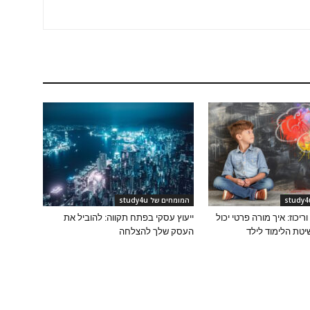
המומחים של study4u
יכוז: איך מורה פרטי יכול
ייעוץ עסקי בפתח תקווה: להוביל את
טת הלימוד לילד
העסק שלך להצלחה