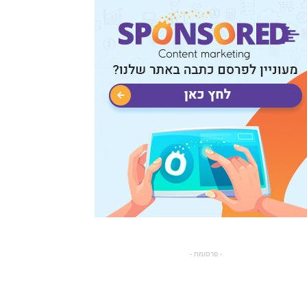
- פרסומת -