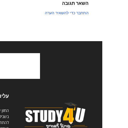
השאר תגובה
התחבר כדי להשאיר הערה
עלינ
החזון 
בשביל 
להתחיל