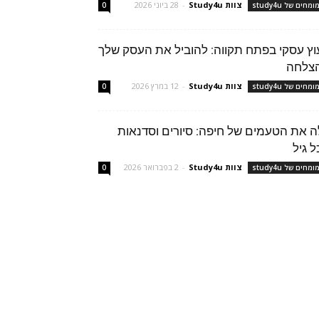
צוות Study4u
-
28 ביוני 2026
מחים של study4u
0
עוץ עסקי בפתח תקווה: להוביל את העסק שלך
צלחה
צוות Study4u
-
12 במרץ 2026
מחים של study4u
0
ה את הטעמים של חיפה: סיורים וסדנאות
ל גיל
צוות Study4u
-
2 בפברואר 2026
מחים של study4u
0