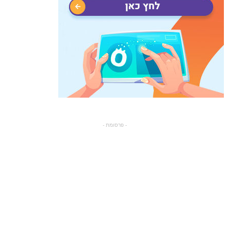
- פרסומת -