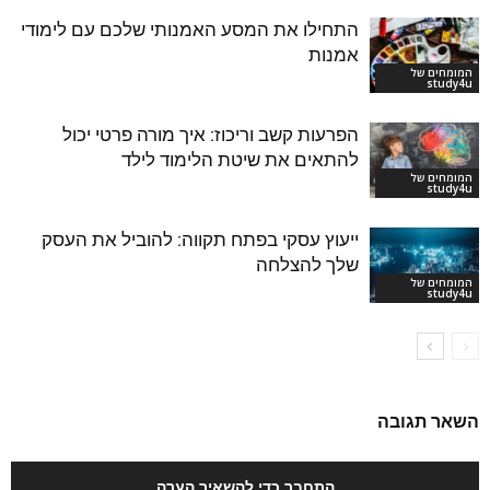
התחילו את המסע האמנותי שלכם עם לימודי
אמנות
המומחים של
study4u
הפרעות קשב וריכוז: איך מורה פרטי יכול
להתאים את שיטת הלימוד לילד
המומחים של
study4u
ייעוץ עסקי בפתח תקווה: להוביל את העסק
שלך להצלחה
המומחים של
study4u
השאר תגובה
התחבר כדי להשאיר הערה