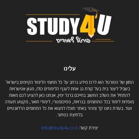
עלינו
החזון של הפורטל הוא לרכז מידע נרחב על כל תחומי הלימוד הקיימים בישראל
בשביל ליצור בית בעל קורת גג אחת לענף הלימודים כולו, מגוון אפשרויות
להתחיל את השלב החשוב בחייכם ברגל ימין, אנחנו כאן להציע לכם מאות
מוסדות לימוד בכל התחומים: בגרויות, פסיכומטרי, לימודי תואר, מקצוע תעודה
ועוד. בעזרת ניווט קל ומהיר באתר תוכלו למצוא את כל התחומים הרלוונטיים
בלחיצת כפתור.
יצירת קשר:
info@study4u.co.il