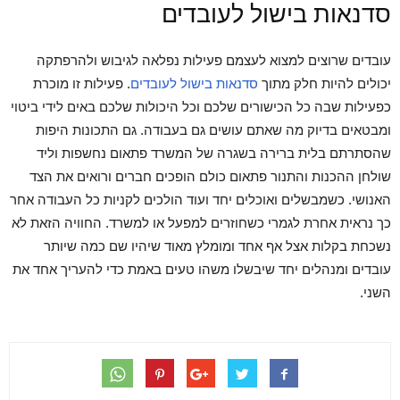
סדנאות בישול לעובדים
עובדים שרוצים למצוא לעצמם פעילות נפלאה לגיבוש ולהרפתקה
יכולים להיות חלק מתוך
סדנאות בישול לעובדים
. פעילות זו מוכרת
כפעילות שבה כל הכישורים שלכם וכל היכולות שלכם באים לידי ביטוי
ומבטאים בדיוק מה שאתם עושים גם בעבודה. גם התכונות היפות
שהסתרתם בלית ברירה בשגרה של המשרד פתאום נחשפות וליד
שולחן ההכנות והתנור פתאום כולם הופכים חברים ורואים את הצד
האנושי. כשמבשלים ואוכלים יחד ועוד הולכים לקניות כל העבודה אחר
כך נראית אחרת לגמרי כשחוזרים למפעל או למשרד. החוויה הזאת לא
נשכחת בקלות אצל אף אחד ומומלץ מאוד שיהיו שם כמה שיותר
עובדים ומנהלים יחד שיבשלו משהו טעים באמת כדי להעריך אחד את
השני.