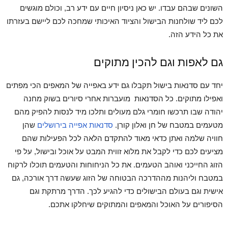
השונים שבהם עבדו. יש כאן ניסיון חיים עם ידע רב, וכולם מוגשים
לכם ליד שולחנות הבישול והציוד האיכותי שמחכה לכם ליישם בעזרתו
את כל הידע הזה.
גם לאפות וגם להכין מתוקים
יחד עם סדנאות בישול תקבלו גם ידע באפייה של המאפים הכי מפתים
ואפילו מתוקים. כל הסדנאות מועברות אחרי סיורים בשוק מחנה
יהודה שבו תרכשו חומרי גלם מעולים ותלכו מיד לנסות להפיק מהם
מטעמים במטבח של חן ואלון קורן.
סדנאות אפייה בירושלים
שהן
חוויה שלמה ואתן כדאי מאוד להתקדם הלאה לכל הפעילות שהם
מציעים לכם כדי לקבל את מלוא זווית המבט על אוכל ובישול, על פי
הזוג החייכני ואוהב הטעמים. את כל הניחוחות והטעמים תוכלו לרקוח
במטבח וליהנות מההדרכה הבטוחה של הזוג שעשה דרך אורכה, גם
אישית וגם בעולם הבישולים כדי להגיע לכך. הדרך מרתקת וגם
הסיפורים על האוכל והמאפים והמתוקים שיחלקו אתכם.