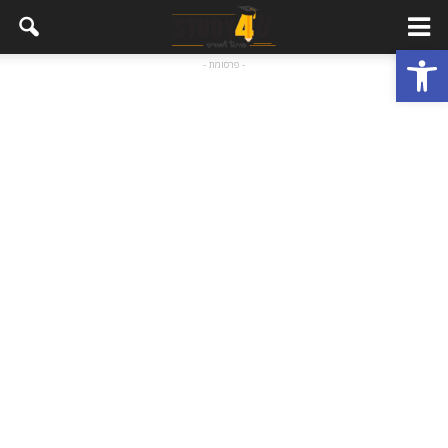
פתח סרגל נגישות
- פרסומת -