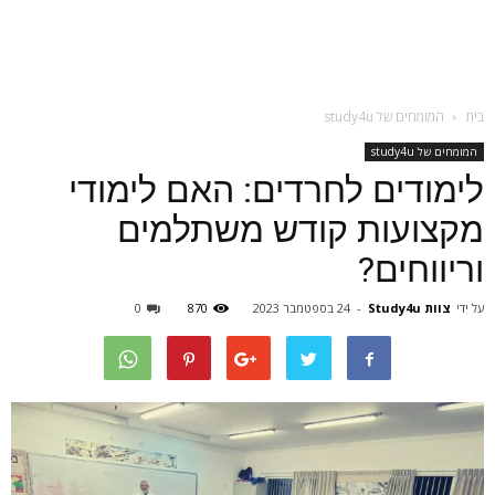
בית
המומחים של study4u
המומחים של study4u
לימודים לחרדים: האם לימודי
מקצועות קודש משתלמים
וריווחים?
על ידי
צוות Study4u
-
24 בספטמבר 2023
870
0