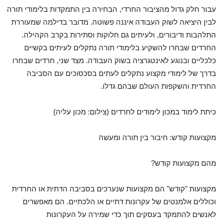
עבור חלק גדול מהציבור החרדי, הבחירה בין התמקדות בלימודי תורה
לבין היציאה לשוק העבודה איננה פשוטה. מדובר בדילמה שמעוררת
התלהבות ודיבורים, ולעיתים גם חלוקות וסתירות בקרב הקהילה.
החרדים שבחרו להשקיע בלימודי תורה נתקלים לעיתים בקשיים
כלכליים ובנוגע לאינטגרציה בשוק העבודה. מצד שני, חרדים שבחרו
בדרך של לימודי מקצוע נתקלים לעתים בסכסוכים עם הסביבה
החרדית והשקפות העולם שבהם גדלו.
כיתת לימוד במכון לימודים לחרדים (צילום: מכון עליה)
מקצועות קודש: חיבור בין תורה ומעשה
מהם מקצועות קודש?
מקצועות "קודש" הם מקצועות שנערכים בסביבה הדתית או החרדית
וכוללים אלמנטים של עקרונות דתיים או הלכתיים. הם מאפשרים
לאנשים להתמקד בעסקים תוך כדי שמירה על העקרונות