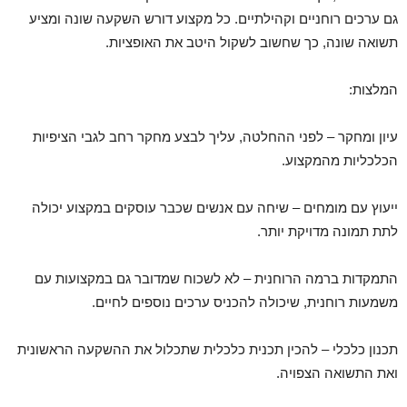
גם ערכים רוחניים וקהילתיים. כל מקצוע דורש השקעה שונה ומציע
תשואה שונה, כך שחשוב לשקול היטב את האופציות.
המלצות:
עיון ומחקר – לפני ההחלטה, עליך לבצע מחקר רחב לגבי הציפיות
הכלכליות מהמקצוע.
ייעוץ עם מומחים – שיחה עם אנשים שכבר עוסקים במקצוע יכולה
לתת תמונה מדויקת יותר.
התמקדות ברמה הרוחנית – לא לשכוח שמדובר גם במקצועות עם
משמעות רוחנית, שיכולה להכניס ערכים נוספים לחיים.
תכנון כלכלי – להכין תכנית כלכלית שתכלול את ההשקעה הראשונית
ואת התשואה הצפויה.