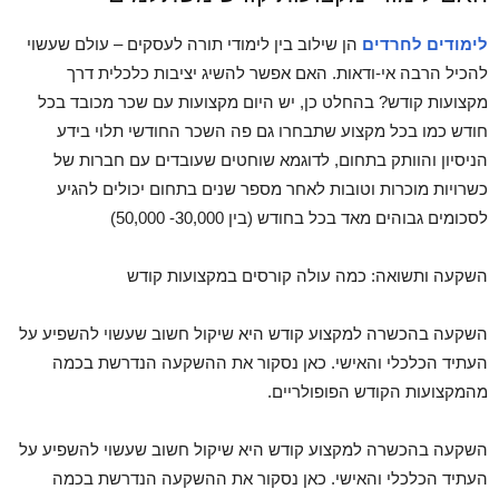
לימודים לחרדים
הן שילוב בין לימודי תורה לעסקים – עולם שעשוי
להכיל הרבה אי-ודאות. האם אפשר להשיג יציבות כלכלית דרך
מקצועות קודש? בהחלט כן, יש היום מקצועות עם שכר מכובד בכל
חודש כמו בכל מקצוע שתבחרו גם פה השכר החודשי תלוי בידע
הניסיון והוותק בתחום, לדוגמא שוחטים שעובדים עם חברות של
כשרויות מוכרות וטובות לאחר מספר שנים בתחום יכולים להגיע
לסכומים גבוהים מאד בכל בחודש (בין 30,000- 50,000)
השקעה ותשואה: כמה עולה קורסים במקצועות קודש
השקעה בהכשרה למקצוע קודש היא שיקול חשוב שעשוי להשפיע על
העתיד הכלכלי והאישי. כאן נסקור את ההשקעה הנדרשת בכמה
מהמקצועות הקודש הפופולריים.
השקעה בהכשרה למקצוע קודש היא שיקול חשוב שעשוי להשפיע על
העתיד הכלכלי והאישי. כאן נסקור את ההשקעה הנדרשת בכמה