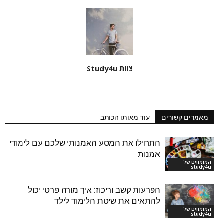
צוות Study4u
מאמרים קשורים
עוד מאותו הכותב
התחילו את המסע האמנותי שלכם עם לימודי
אמנות
המומחים של
study4u
הפרעות קשב וריכוז: איך מורה פרטי יכול
להתאים את שיטת הלימוד לילד
המומחים של
study4u