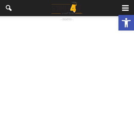
פתח סרגל נגישות
- פרסומת -