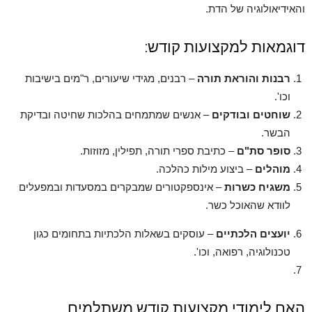
והאידיאולוגיה של הדת.
דוגמאות למקצועות קודש:
רבנות והוראת תורה
– רבנים, מגידי שיעורים, ר"מים בישיבות
וכו'.
שוחטים ובודקים
– אנשים שמתמחים בהלכות שחיטה ובדיקת
הבשר.
סופר סת"ם
– כתיבת ספרי תורה, תפילין, מזוזות.
מוהלים
– ביצוע מילות כהלכה.
משגיח כשרות
– אינספקטורים שמבקרים במסעדות ובמפעלים
לוודא שהאוכל כשר.
יועצים הלכתיים
– עוסקים בשאלות הלכתיות בתחומים כגון
טכנולוגיה, רפואה, וכו'.
האם לימודי מקצועות קודש משתלמים