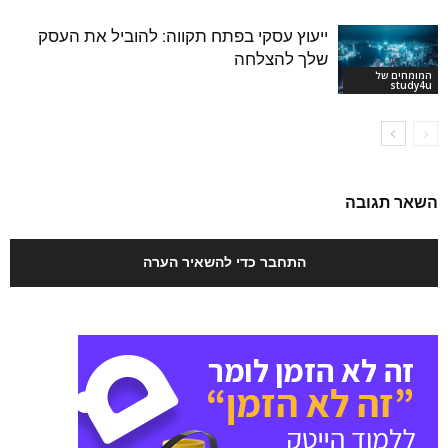
ייעוץ עסקי בפתח תקווה: להוביל את העסק
שלך להצלחה
המומחים של
study4u
השאר תגובה
התחבר כדי להשאיר הערה