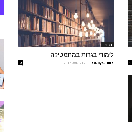
בגרויות
לימודי בגרות במתמטיקה
צוות Study4u
-
20 באוגוסט 2017
0
0