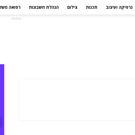
גרפיקה ועיצוב
תכנות
צילום
הנהלת חשבונות
רפואה משל
- פרסומת -