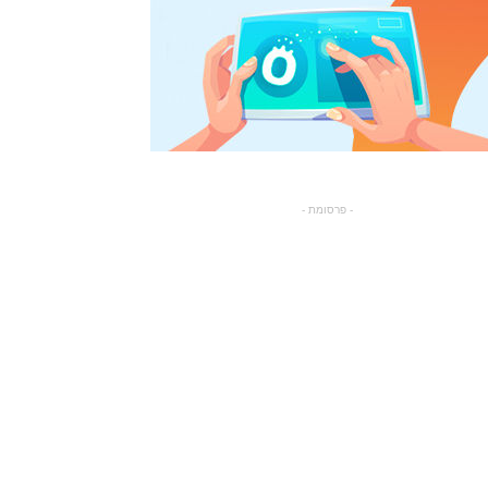
- פרסומת -