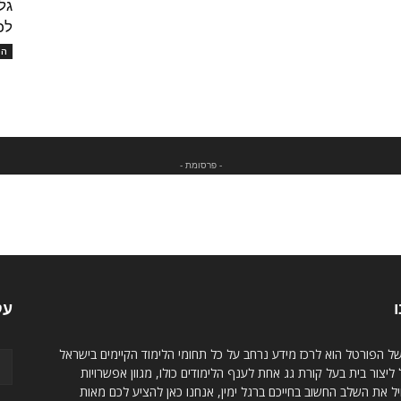
גל
לכ
המו
- פרסומת -
ו
עק
של הפורטל הוא לרכז מידע נרחב על כל תחומי הלימוד הקיימים בישראל
ליצור בית בעל קורת גג אחת לענף הלימודים כולו, מגוון אפשרויות
 את השלב החשוב בחייכם ברגל ימין, אנחנו כאן להציע לכם מאות