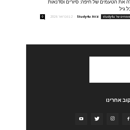
ה את הטעמים של חיפה: סיורים וסדנאות
ל גיל
צוות Study4u
-
2 בפברואר 2026
מחים של study4u
0
וב אחרינו