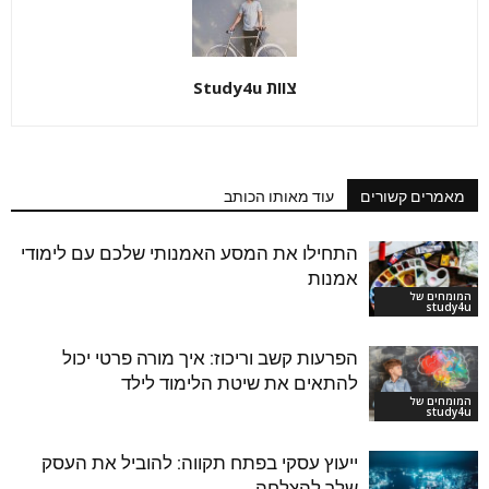
צוות Study4u
מאמרים קשורים
עוד מאותו הכותב
התחילו את המסע האמנותי שלכם עם לימודי
אמנות
המומחים של
study4u
הפרעות קשב וריכוז: איך מורה פרטי יכול
להתאים את שיטת הלימוד לילד
המומחים של
study4u
ייעוץ עסקי בפתח תקווה: להוביל את העסק
שלך להצלחה