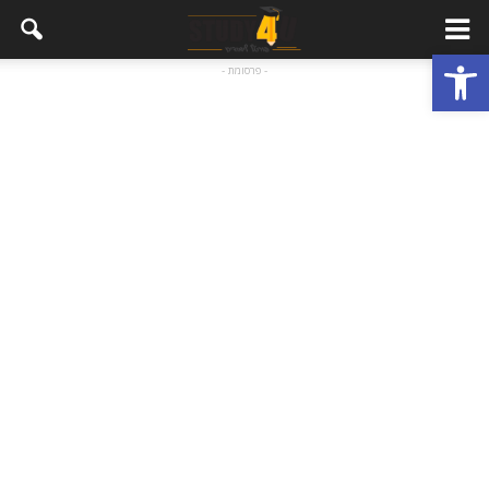
פתח סרגל נגישות
- פרסומת -