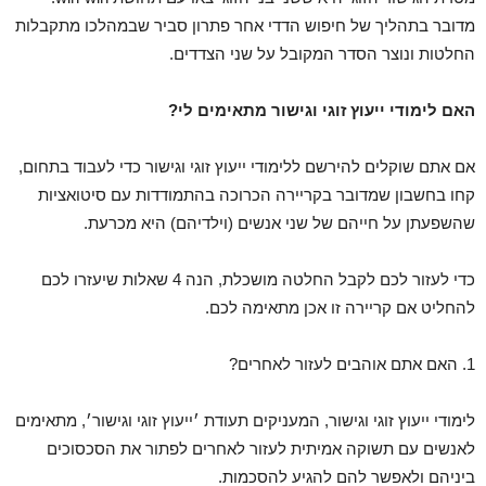
מדובר בתהליך של חיפוש הדדי אחר פתרון סביר שבמהלכו מתקבלות
החלטות ונוצר הסדר המקובל על שני הצדדים.
האם לימודי ייעוץ זוגי וגישור מתאימים לי?
אם אתם שוקלים להירשם ללימודי ייעוץ זוגי וגישור כדי לעבוד בתחום,
קחו בחשבון שמדובר בקריירה הכרוכה בהתמודדות עם סיטואציות
שהשפעתן על חייהם של שני אנשים (וילדיהם) היא מכרעת.
כדי לעזור לכם לקבל החלטה מושכלת, הנה 4 שאלות שיעזרו לכם
להחליט אם קריירה זו אכן מתאימה לכם.
1. האם אתם אוהבים לעזור לאחרים?
לימודי ייעוץ זוגי וגישור, המעניקים תעודת ׳ייעוץ זוגי וגישור׳, מתאימים
לאנשים עם תשוקה אמיתית לעזור לאחרים לפתור את הסכסוכים
ביניהם ולאפשר להם להגיע להסכמות.