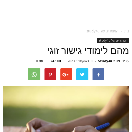
בית
המומחים של study4u
המומחים של study4u
מהם לימודי גישור זוגי
על ידי
צוות Study4u
-
30 באוקטובר 2023
747
0