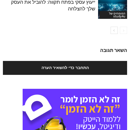
ייעוץ עסקי בפתח תקווה: להוביל את העסק
שלך להצלחה
המומחים של
study4u
השאר תגובה
התחבר כדי להשאיר הערה