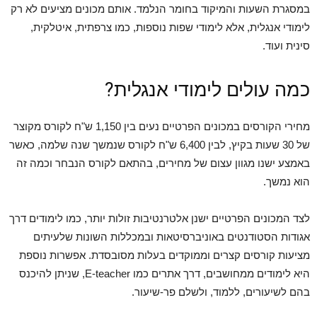
במסגרת השעות והמיקוד בחומר הנלמד. אותם מכונים מציעים לא רק
לימודי אנגלית, אלא לימודי שפות נוספות, כמו צרפתית, איטלקית,
סינית ועוד.
כמה עולים לימודי אנגלית?
מחירי הקורסים במכונים הפרטיים נעים בין 1,150 ש"ח לקורס מקוצר
של 30 שעות בקיץ, לבין 6,400 ש"ח לקורס שנמשך שנה שלמה, כאשר
באמצע ישנו מגוון עצום של מחירים, בהתאם לקורס הנבחר וכמה זה
הוא נמשך.
לצד המכונים הפרטיים ישנן אלטרנטיבות זולות יותר, כמו לימודים דרך
אגודות הסטודנטים באוניברסיטאות ובמכללות השונות שלעיתים
מציעות קורסים קצרים וממוקדים בעלות מסובסדת. אפשרות נוספת
היא לימודים ממחושבים, דרך אתרים כמו E-teacher, שניתן להיכנס
בהם לשיעורים, ללמוד, ולשלם פר-שיעור.