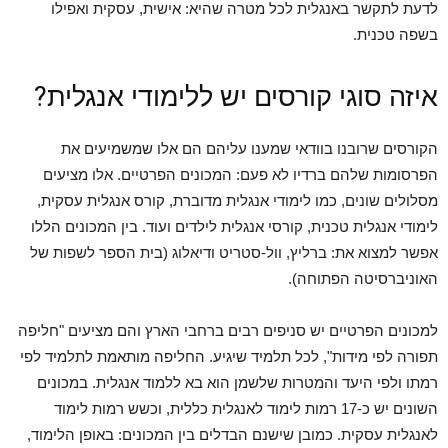
לדעת לתקשר באנגלית לכל מטרה שהיא: אישית, עסקית ואפילו
בשפה טכנית.
איזה סוגי קורסים יש ללימודי אנגלית?
הקורסים שרובנו בוודאי שמענו עליהם הם אלו שמשמיעים את
הפרסומות שלהם ברדיו לא פעם: המכונים הפרטיים. אלו מציעים
מסלולים שונים, כמו לימודי אנגלית מדוברת, קורס אנגלית עסקית,
לימודי אנגלית טכנית, קורסי אנגלית לילדים ועוד. בין המכונים הללו
אפשר למצוא את: ברליץ, וול-סטריט ודיאלוג (בית הספר לשפות של
האוניברסיטה הפתוחה).
למכונים הפרטיים יש סניפים רבים ברחבי הארץ והם מציעים "חליפה
תפורה לפי מידות", לכל תלמיד שיגיע. החליפה מותאמת לתלמיד לפי
רמתו ולפי היעד והמטרות שלשמן הוא בא ללמוד אנגלית. במכונים
השונים יש כ-17 רמות לימוד לאנגלית כללית, וכשש רמות לימוד
לאנגלית עסקית. כמובן שישנם הבדלים בין המכונים: באופן הלימוד,