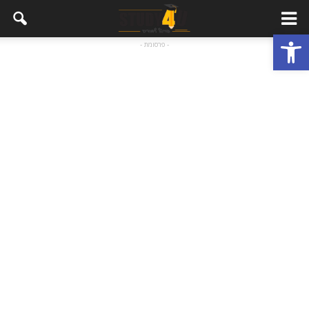
פתח סרגל נגישות
- פרסומת -