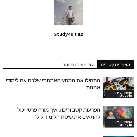
צוות Study4u
מאמרים קשורים
עוד מאותו הכותב
התחילו את המסע האמנותי שלכם עם לימודי
אמנות
המומחים של
study4u
הפרעות קשב וריכוז: איך מורה פרטי יכול
להתאים את שיטת הלימוד לילד
המומחים של
study4u