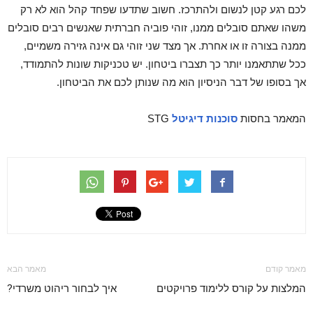
לכם רגע קטן לנשום ולהתרכז. חשוב שתדעו שפחד קהל הוא לא רק
משהו שאתם סובלים ממנו, זוהי פוביה חברתית שאנשים רבים סובלים
ממנה בצורה זו או אחרת. אך מצד שני זוהי גם אינה גזירה משמיים,
ככל שתתאמנו יותר כך תצברו ביטחון. יש טכניקות שונות להתמודד,
אך בסופו של דבר הניסיון הוא מה שנותן לכם את הביטחון.
המאמר בחסות
סוכנות דיגיטל
STG
מאמר קודם
מאמר הבא
המלצות על קורס ללימוד פרויקטים
איך לבחור ריהוט משרדי?