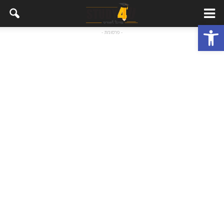
פתח סרגל נגישות
- פרסומת -