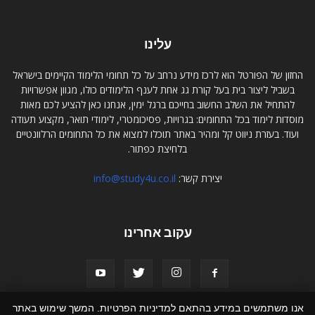
עלינו
החזון של הפורטל הוא לרכז מידע נרחב על כל תחומי הלימוד הקיימים בישראל
בשביל ליצור בית בעל קורת גג אחת לענף הלימודים כולו, מגוון אפשרויות
להתחיל את השלב החשוב בחייכם ברגל ימין, אנחנו כאן להציע לכם מאות
מוסדות לימוד בכל התחומים: בגרויות, פסיכומטרי, לימודי תואר, מקצוע תעודה
ועוד. בעזרת ניווט קל ומהיר באתר תוכלו למצוא את כל התחומים הרלוונטיים
בלחיצת כפתור.
יצירת קשר:
info@study4u.co.il
עקוב אחרינו
אנו משתמשים במידע בהתאם למדיניות הפרטיות. המשך שימוש באתר