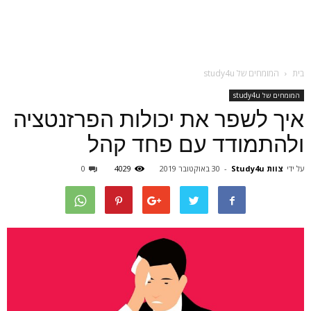
בית
המומחים של study4u
המומחים של study4u
איך לשפר את יכולות הפרזנטציה
ולהתמודד עם פחד קהל
על ידי
צוות Study4u
-
30 באוקטובר 2019
4029
0