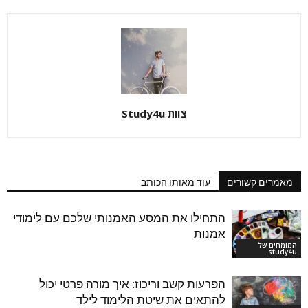
צוות Study4u
מאמרים קשורים
עוד מאותו הכותב
התחילו את המסע האמנותי שלכם עם לימודי
אמנות
המומחים של
study4u
הפרעות קשב וריכוז: איך מורה פרטי יכול
להתאים את שיטת הלימוד לילד