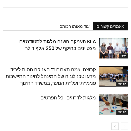
מאמרים קשורים
עוד מאותו הכותב
KLA העניקה השנה מלגות לסטודנטים
מצטיינים בהיקף של 250 אלף דולר
כללי
קבוצת 'צמח תערובות' העניקה חסות ליריד
מדע וטכנולוגיה של המינהל לחינוך התיישבותי
פנימייתי ועליית הנוער, במשרד החינוך
מלגות
מלגות לדרוזים- כל הפרטים
מלגות