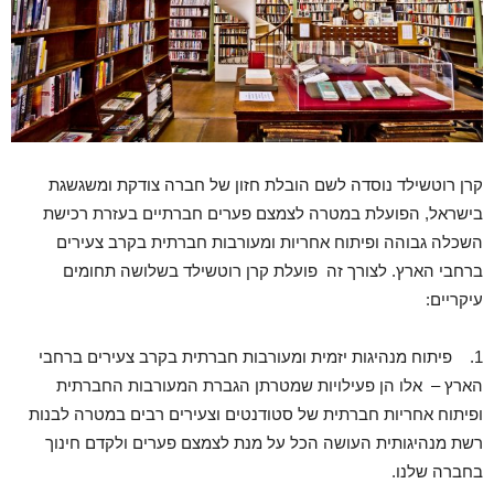
קרן רוטשילד נוסדה לשם הובלת חזון של חברה צודקת ומשגשגת
בישראל, הפועלת במטרה לצמצם פערים חברתיים בעזרת רכישת
השכלה גבוהה ופיתוח אחריות ומעורבות חברתית בקרב צעירים
ברחבי הארץ. לצורך זה פועלת קרן רוטשילד בשלושה תחומים
עיקריים:
1. פיתוח מנהיגות יזמית ומעורבות חברתית בקרב צעירים ברחבי
הארץ – אלו הן פעילויות שמטרתן הגברת המעורבות החברתית
ופיתוח אחריות חברתית של סטודנטים וצעירים רבים במטרה לבנות
רשת מנהיגותית העושה הכל על מנת לצמצם פערים ולקדם חינוך
בחברה שלנו.