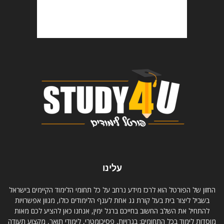
עלינו
החזון של הפורטל הוא לרכז מידע נרחב על כל תחומי הלימוד הקיימים בישראל
בשביל ליצור בית בעל קורת גג אחת לענף הלימודים כולו, מגוון אפשרויות
להתחיל את השלב החשוב בחייכם ברגל ימין, אנחנו כאן להציע לכם מאות
מוסדות לימוד בכל התחומים: בגרויות, פסיכומטרי, לימודי תואר, מקצוע תעודה