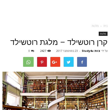
בית
מלגות
מלגות
קרן רוטשילד – מלגת רוטשילד
על ידי
צוות Study4u
-
23 בספטמבר 2017
2427
0