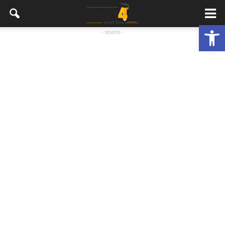
פתח סרגל נגישות
- פרסומת -