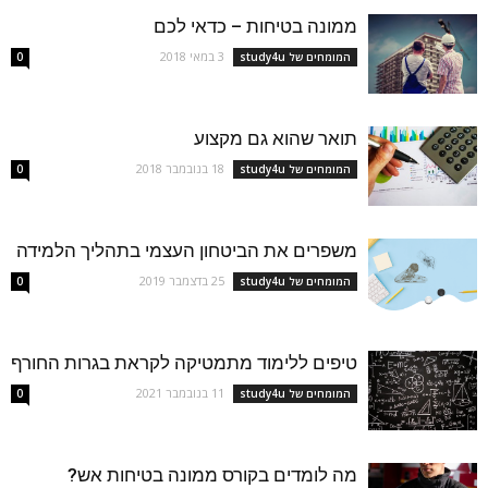
ממונה בטיחות – כדאי לכם
3 במאי 2018
המומחים של study4u
0
תואר שהוא גם מקצוע
18 בנובמבר 2018
המומחים של study4u
0
משפרים את הביטחון העצמי בתהליך הלמידה
25 בדצמבר 2019
המומחים של study4u
0
טיפים ללימוד מתמטיקה לקראת בגרות החורף
11 בנובמבר 2021
המומחים של study4u
0
מה לומדים בקורס ממונה בטיחות אש?