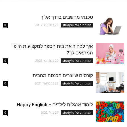
טכנאי מחשבים בדרך אליך
23 בנובמבר 2017
המומחים של study4u
0
איך לבחור את בית הספר למקצועות היופי
המתאים לך?
20 בנובמבר 2022
המומחים של study4u
0
קורסים שיוצרים הכנסה מהבית
23 בפברואר 2021
המומחים של study4u
0
לימוד אנגלית לילדים – Happy English
27 ביולי 2022
המומחים של study4u
0