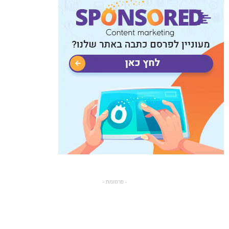
- פרסומת -