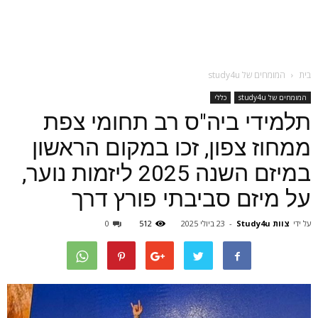
בית
המומחים של study4u
המומחים של study4u
כללי
תלמידי ביה"ס רב תחומי צפת
ממחוז צפון, זכו במקום הראשון
במיזם השנה 2025 ליזמות נוער,
על מיזם סביבתי פורץ דרך
על ידי
צוות Study4u
-
23 ביולי 2025
512
0