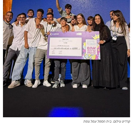
קרדיט צילום: בית הספל עמל צפת