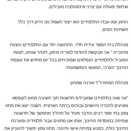
שיתופי פעולה עם יצרני אינסטלציה מובילים.
החזון עמו עבדו התלמידים הוא ייצור חשמל נקי וירוק דרך כלל
תשתיות המים.
מנהלת בית הספר עידית חדד, התרגשה יחד עם התלמידים והצוות
מהזכייה " אני מבקשת להודות למוריה מימון, לזוהר שוחט, לצוות
המוביל ולתלמידים הנפלאים שמוכיחים בכל יום מחדש את עוצמת
החינוך הערכי, המעשי והמשמעותי.
מנהלת המחוז ד"ר אורנה שמחון:
"אני גאה בתלמידנו שמובילים חדשנות תוך חשיבה מחוץ לקופסא
ומגיעים להכרה והישגים גבוהים ברמה הארצית. השנה ייצגו את מחוז
צפון בתי ספר רבים והדבר מעיד על תהליך מתמשך של חדשנות
וצמיחה במוסדות החינוך, אותו אנו מתווים עבור תלמידינו ומערכת
החינוך כולה, כמנוע צמיחה אישי וחינוכי. מחוז צפון ימשיך להעניק את