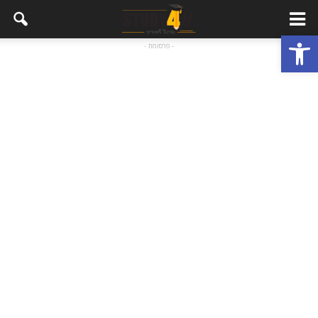
פתח סרגל נגישות
- פרסומת -