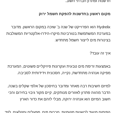
חדשנות ופתרון חברתי חשוב.
מקום ראשון בחדשנות להפקת חשמל ירוק
Hydrelix הוא הפרוייקט של שנה ב' שזכה במקום הראשון. מדובר
במערכת המשתמשת בטורבינות מיקרו-הידרו-אלקטריות המשולבות
בצינורות מים לייצור חשמל מתחדש.
איך זה עובד?
באמצעות זרימת מים טבעית ועקרונות פיזיקליים פשוטים, המערכת
מפיקה אנרגיה מתחדשת, נקייה, חסכונית וידידותית לסביבה.
למיזם חשיבות רבה מאחר ומדובר בחיסכון של אלפי שקלים בשנה,
הדבר מהווה פתרון לאזורים מנותקים, קיים מקור גיבוי בחירום והכי
חשוב המיזם הוא אנרגיה ירוקה, מבלי לזהם את כדור הארץ
הפיתוח מיועד לרשויות מקומיות, חברות מים, מפעלים וחקלאים, לצד