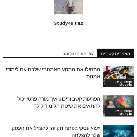
צוות Study4u
מאמרים קשורים
עוד מאותו הכותב
התחילו את המסע האמנותי שלכם עם לימודי
אמנות
המומחים של
study4u
הפרעות קשב וריכוז: איך מורה פרטי יכול
להתאים את שיטת הלימוד לילד
המומחים של
study4u
ייעוץ עסקי בפתח תקווה: להוביל את העסק
שלך להצלחה