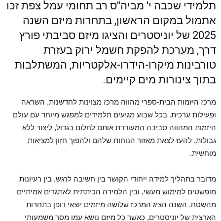
תלמידי שכבה י' מביה"ס רב תחומי עמל צפת זכו
אתמול במקום הראשון, בתחרות מיזם השנה
2025 של יוניסטרים והציגו מיזם סביבתי פורץ
דרך, מערכת להפקת חשמל ירוק בעזרת
טורבינות מיקרו-הידרו-אלקטריות, המשתלבות
בתוך צינורות מים קיימים.
מרכז היזמות הבית-ספרי מהווה מרכז מצוינות לחדשנות, השראה
ופעילות ערכית. בכל שבוע מגיעים תלמידים למפגש מיוחד עם עולם
היזמות המהווה סביבה המעודדת אותם לחלום בגדול, ליצור ללא
גבולות, להעז לצאת מאזור הנוחות שלהם ולהפוך חזון למציאות
מוחשית.
מדובר בתהליך למידה ייחודי הקושר בין חשיבה לרגש, בין רעיונות
מופשטים למימוש מעשי, ובין הלמידה הכיתתית לאתגרים אמיתיים
מהשטח. השנה הציג המרכז שלושה מיזמים יוצאי דופן בתחרות
הארצית של יוניסטרים, כאשר כל מיזם נושא עמו מסר משמעותי