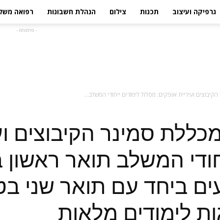
גרפיקה ועיצוב
תכנות
צילום
הנהלת חשבונות
רפואה משל
- פרסומת -
קיבוצים ועיריית אופקים: מסלול לימודים ייחודי המשלב...
מכללת סמינר הקיבוצים וע
חודי המשלב תואר ראשון 
 ביחד עם תואר שני בטכנ
ת לימודים מלאות