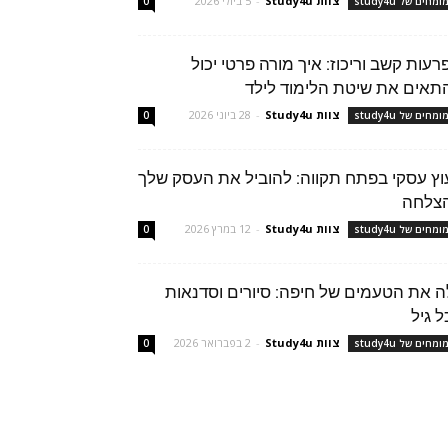
צוות Study4u
-
5 ביולי 2026
מחים של study4u
0
רעות קשב וריכוז: איך מורה פרטי יכול
תאים את שיטת הלימוד לילד
צוות Study4u
-
28 ביוני 2026
מחים של study4u
0
עוץ עסקי בפתח תקווה: להוביל את העסק שלך
צלחה
צוות Study4u
-
12 במרץ 2026
מחים של study4u
0
ה את הטעמים של חיפה: סיורים וסדנאות
ל גיל
צוות Study4u
-
2 בפברואר 2026
מחים של study4u
0