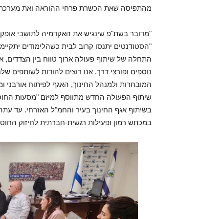
מהתפיסה שאת הכשרת פרחי ההוראה ואת מערכת החי
"מדובר בשת"פ שינגיש את האקדמיה לתושבי אופקים 
"הסטודנטים יתנסו קרוב לבית כשהלימודים יתקיימו 
התחלה של שיתוף פעולה ארוך טווח בין הצדדים,
נוספים ופורצי דרך. אנו רוצים להודות לשותפים של
המובחרות ולמנהל החינוך, האגף לפיתוח אורבני ומ
שיתוף הפעולה החדש מתווסף למיזם "מסעות החוסן"
בשיתוף אגף החינוך בעיר והחמ"ל האזרחי. עד עת
במכתש רמון ופעילות רגשית-חברתית לחיזוק החוסן