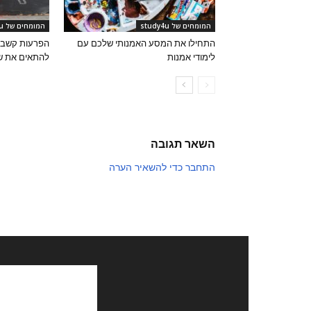
המומחים של study4u
המומחים של study4u
התחילו את המסע האמנותי שלכם עם
הפרעות קשב ור
לימודי אמנות
להתאים את שי
השאר תגובה
התחבר כדי להשאיר הערה