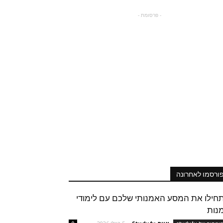
- פרסומת -
ורסמו לאחרונה
חילו את המסע האמנותי שלכם עם לימודי
נות