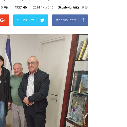
על ידי
צוות Study4u
-
10 בינואר 2024
1957
0
שתפו בפייסבוק
צייצו בטוויטר