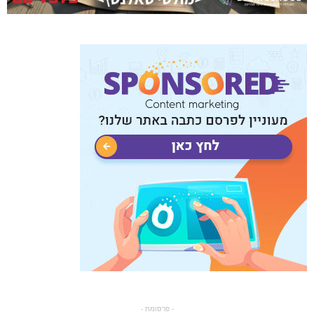
- פרסומת -