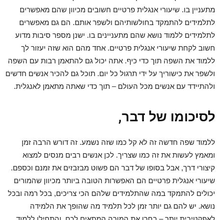
מתעניין בו. שיעורי אנגלית פרטיים חשובים מכיוון שהם מאפשרים
לתלמידים להתמקד בחולשותיהם ולשפר אותם. הם גם מאפשרים
לתלמידים ללמוד נושא שהם מתעניינים בו. ישנן מספר סיבות מדוע
חשוב לקחת שיעורי אנגלית פרטיים. אחד מהם הוא שזה יעזור לך
ללמוד את השפה תוך כדי כיף. אתה יכול גם להתאמן רבות עם השפה
ולשפר את כישוריך על ידי תרגול כל יום. תוכל גם להכיר אנשים חדשים
ולהתיידד עם אנשים מכל העולם – תוך כדי שאתה מתאמן לאנגלית.
לסיכומו של דבר,
ללמוד שפה חדשה זה לא קל כמו שזה נשמע. זה דורש הרבה זמן
ומאמץ לעשות את זה כמו שצריך. לכן אנשים רבים מנסים למצוא
קיצורי דרך, אבל בסופו של דבר הם פשוט מבזבזים את זמנם וכספם.
שיעורי אנגלית פרטיים הם האפשרות הטובה ביותר מכיוון שהמורים
יכולים להתמקד במה שהתלמידים שלהם הכי צריכים, בכל רמה ובכל
נושא. יש להם גם יותר זמן לכל תלמיד מה שהופך את הלמידה
לאפקטיבית יותר – בחרו את המורה המתאים לכם, והתחילו ללמוד