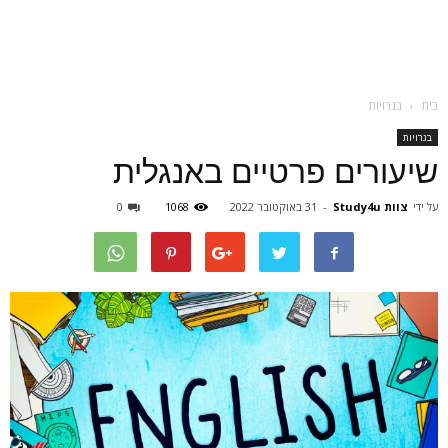
בית
בגרויות
בגרויות
שיעורים פרטיים באנגלית
על ידי
צוות Study4u
-
31 באוקטובר 2022
1068
0