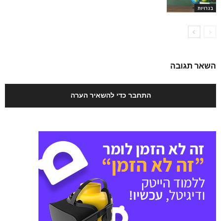
בגרויות
השאר תגובה
התחבר כדי להשאיר הערה