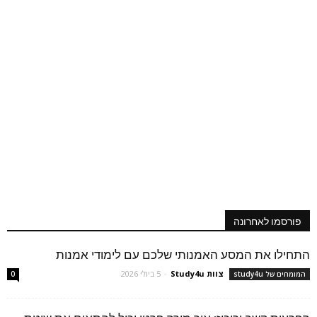
פורסמו לאחרונה
התחילו את המסע האמנותי שלכם עם לימודי אמנות
צוות Study4u
-
5 ביולי 2026
המומחים של study4u
0