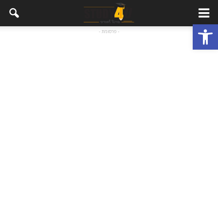
פתח סרגל נגישות
- פרסומת -