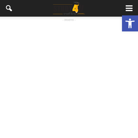
פתח סרגל נגישות
- פרסומת -