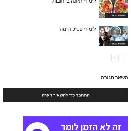
לימודי תזונה ברחובות
רפואה משלימה
לימודי פסיכודרמה
רפואה משלימה
השאר תגובה
התחבר כדי להשאיר הערה