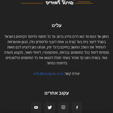
עלינו
החזון של הפורטל הוא לרכז מידע נרחב על כל תחומי הלימוד הקיימים בישראל
בשביל ליצור בית בעל קורת גג אחת לענף הלימודים כולו, מגוון אפשרויות
להתחיל את השלב החשוב בחייכם ברגל ימין, אנחנו כאן להציע לכם מאות
מוסדות לימוד בכל התחומים: בגרויות, פסיכומטרי, לימודי תואר, מקצוע תעודה
ועוד. בעזרת ניווט קל ומהיר באתר תוכלו למצוא את כל התחומים הרלוונטיים
בלחיצת כפתור.
יצירת קשר:
info@study4u.co.il
עקוב אחרינו