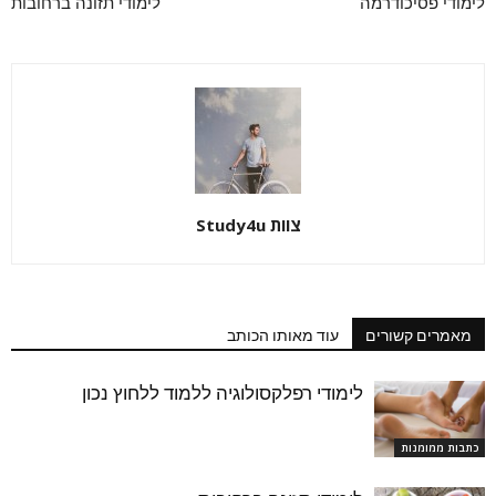
לימודי פסיכודרמה
לימודי תזונה ברחובות
צוות Study4u
מאמרים קשורים
עוד מאותו הכותב
לימודי רפלקסולוגיה ללמוד ללחוץ נכון
כתבות ממומנות