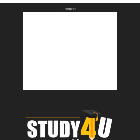
- פרסומת -