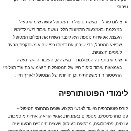
טיפולי –
צילום פעיל – בגישת טיפול זו, המטופל עושה שימוש פעיל
במצלמה ובאמצעות התמונות הללו נעשה עיבוד רגשי לדימויו
העצמי. אפשרות נוספת היא לעבד רגשית את תצלום המטופל
שביצע המטפל, כדי שיבחן את דמותו כפי שהיא משתקפת מבעד
לעיניים חיצוניות.
שימוש בתמונה המצולמת – בגישה זו, העיבוד הרגשי נעשה
באמצעות עיבוד סיפור חייו של המטופל תוך שימוש בתיעוד תצלומי
ההיסטוריה המשפחתית וכן חוויותיו של המטופל לאורך חייו.
לימודי הפוטותורפיה
קורס פוטותרפיה מיועד לאנשי מקצוע שונים מתחומי הטיפול –
פסיכותרפיסטים, מטפלים באמנויות, אנשי הוראה, אחיות מוסמכות,
עו"סים, פסיכולוגים, מרפאים בעיסוק ויועצים חינוכיים המעוניינים