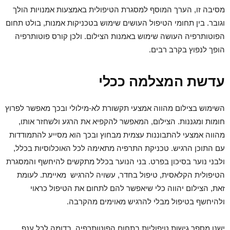
מסיבה זו, הערך המוסף למסגרת הטיפולית באמצעות אמנויות הולך
וגובר. בין תחומי הטיפול העושים שימוש בטכניקות אמנות, בולט תחום
הפוטותרפיה העושה שימוש באמנות הצילום. ולכן קורס פוטותרפיה
הופך לנפוץ בקרב רבים.
עדשת המצלמה ככלי
השימוש בצילום מהווה אמצעי תקשורת לא-מילולי ובכך מאפשר לפרוץ
חומות ומגננות. הצילום, המאפשר להקפיא את הרגע ולשחזר אותו,
מהווה אמצעי להתבוננות עצמית מבחוץ ובכך הוא מסייע להתמודדות
עם התוכן הרגיש. טכניקת התרפיה מתאימה לכל האוכלוסיות בכלל,
ולבני נוער בסיכון בפרט. בני הנוער בכלל מתקשים להיחשף והמסגרת
הטיפולית הקלאסית, טיפול בחדר, עשויה להרגיש מאיימת. לעומת
זאת, הצילום יהווה כלי שיאפשר להם לתחום את הטיפול כראוי
ולהיחשף בטיפול מבלי להרגיש מאוימים מהקרבה.
ישנן מספר גישות טיפוליות בתחום הפוטותרפיה, בדומה לכל ענף