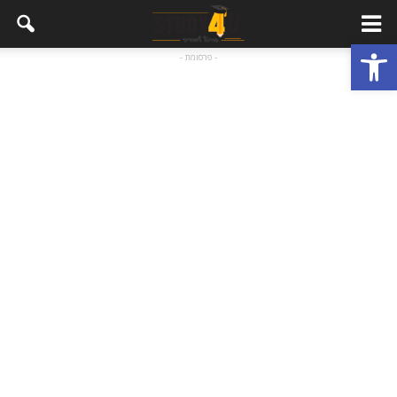
פתח סרגל נגישות
- פרסומת -