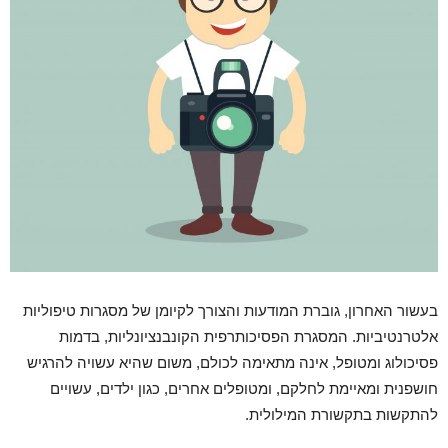
בעשור האחרון, גוברת המודעות והצורך לקיומן של מסגרות טיפוליות
אלטרנטיביות. המסגרת הפסיכותרפית הקונבנציונליות, בדמות
פסיכולוג ומטופל, אינה מתאימה לכולם, משום שהיא עשויה להרגיש
חושפנית ומאיימת לחלקם, ומטופלים אחרים, כגון ילדים, עשויים
להתקשות בתקשורת המילולית.