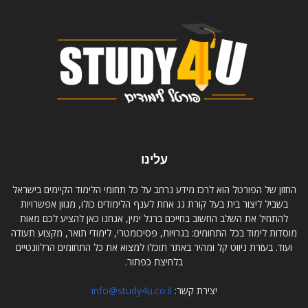
עלינו
החזון של הפורטל הוא לרכז מידע נרחב על כל תחומי הלימוד הקיימים בישראל
בשביל ליצור בית בעל קורת גג אחת לענף הלימודים כולו, מגוון אפשרויות
להתחיל את השלב החשוב בחייכם ברגל ימין, אנחנו כאן להציע לכם מאות
מוסדות לימוד בכל התחומים: בגרויות, פסיכומטרי, לימודי תואר, מקצוע תעודה
ועוד. בעזרת ניווט קל ומהיר באתר תוכלו למצוא את כל התחומים הרלוונטיים
בלחיצת כפתור.
יצירת קשר:
info@study4u.co.il