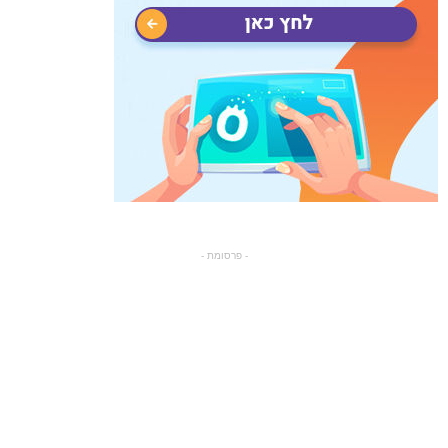
- פרסומת -