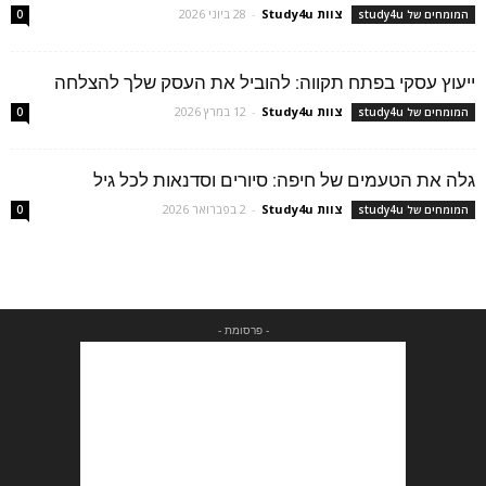
צוות Study4u
-
28 ביוני 2026
המומחים של study4u
0
ייעוץ עסקי בפתח תקווה: להוביל את העסק שלך להצלחה
צוות Study4u
-
12 במרץ 2026
המומחים של study4u
0
גלה את הטעמים של חיפה: סיורים וסדנאות לכל גיל
צוות Study4u
-
2 בפברואר 2026
המומחים של study4u
0
- פרסומת -