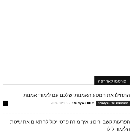
פורסמו לאחרונה
התחילו את המסע האמנותי שלכם עם לימודי אמנות
צוות Study4u
-
5 ביולי 2026
המומחים של study4u
0
הפרעות קשב וריכוז: איך מורה פרטי יכול להתאים את שיטת
הלימוד לילד