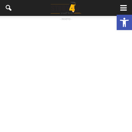
פתח סרגל נגישות
- פרסומת -