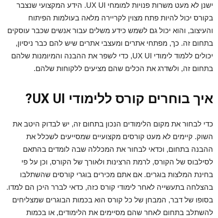
ישנן לא מעט משרות פנויות למומחי UX UI. הידע המקצועי שנצבר
בקורס יכול להיות פתח מצוין לקריירה מלאה בעולמות הפיתוח
והעיצוב, והוא יכול גם לשמש כידע משלים עבור אנשים שכבר עוסקים
בתחום זה. כך, מפתחי אתרים ומעצבי אתרים שיש להם כבר ניסיון,
יכולים ללמוד לימודי UX UI, כדי לשפר את ההבנה והמיומנות שלהם
בתחום זה, ולשדרג את הכלים שהם מציעים ללקוחות שלהם.
איך בוחרים קורס ללימודי UX UI?
כדי לבחור את מקום הלימודים הנכון בתחום זה, יש לבדוק היטב את
השוק. קיימים לא מעט קורסים מקצועיים שמסייעים לשכלל את
ההבנה בתחום, וכדאי לבחור את המכללה שבה לומדים בהתאם
לסילבוס של הקורס, לרמת הרצינות ולאורך של הקורס, וכן על פי
בחינת המלצות בוגרים. אם אתם מכירים בוגרי קורסים שהשתלבו
בהצלחה בתעשייה לאחר לימודי קורס כזה, כדאי לברר היכן הם למדו.
בסופו של דבר, המבחן של כל קורס הוא בכמות הבוגרים שמצליחים
להשתלב בתחום לאחר שהם מסיימים את הלימודים, או בכמות