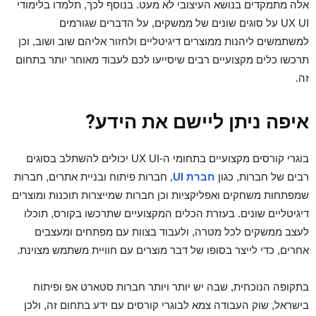
אלה מתמקדים בנושא העיצובי לא מעט. בנוסף לכך, תלמדו בלימודי
UX UI על סוגים שונים של ממשקים, על הדברים שגורמים
למשתמשים ליהנות ממוצרים דיגיטליים ולחזור אליהם שוב ושוב, וכן
תרכשו כלים מקצועיים רבים שיסייעו לכם לעבוד מאוחר יותר בתחום
זה.
איפה ניתן ליישם את הידע?
בוגרי קורסים מקצועיים בתחומי ה-UX UI יכולים להשתלב בסוגים
רבים של חברות, כגון
חברת UI
, חברות פיתוח ובניית אתרים, חברות
שמפתחות משחקים ואפליקציות וכן חברות שמייצרות תוכנות ומוצרים
דיגיטליים שונים. בעזרת הכלים המקצועיים שתרכשו בקורס, תוכלו
לעצב ממשקים לכל מטרה, ולעבוד בצוות עם מפתחים ומעצבים
אחרים, כדי לייצר בסופו של דבר מוצרים עם חוויית משתמש מצוינת.
בתקופה הנוכחית, שבה יש יותר ויותר חברות סטארט אפ ופיתוח
בישראל, שוק העבודה צמא לבוגרי קורסים עם ידע בתחום זה, ולכן