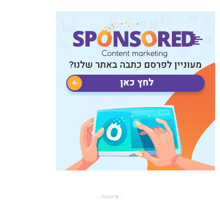
- פרסומת -