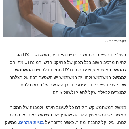
מקור FREEPIK
בעולמות העיצוב, המחשוב ובניית האתרים, מושג ה-UX UI הפך
להיות מרכיב חשוב בכל תכנון של פרויקט חדש. המונח UI מתייחס
לממשק המשתמש, ואילו המונח UX מתייחס לחוויית המשתמש.
לממשק המשתמש ולחוויית המשתמש יש השפעה רבה על הצלחה
של מוצרים עיצוביים ודיגיטליים, וכן השפעה על היכולת להפוך
למוצרים לכאלה שקל להפיץ ולשווק אותם.
ממשק המשתמש קשור קודם כל לעיצוב הגרפי ולמבנה של המוצר.
ממשק משתמש מצוין הוא כזה שהופך את השימוש באתר או במוצר
לנוח, יעיל, קל להבנה ומהיר. כאשר מדובר על
בניית אתרים
, ממשק