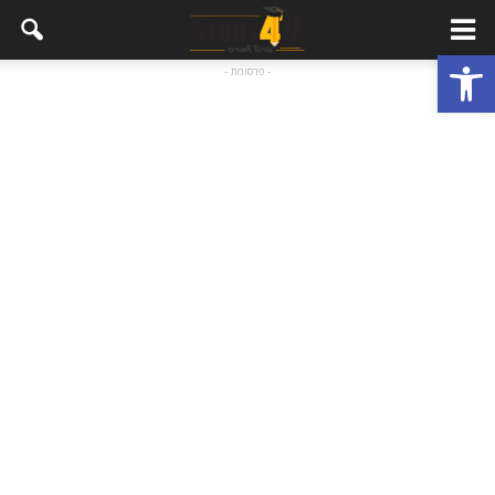
פתח סרגל נגישות
- פרסומת -