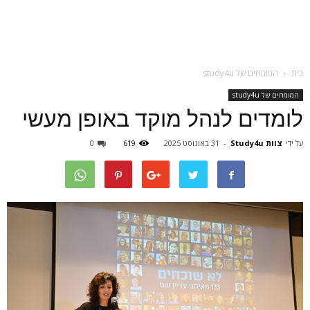
בית
המומחים של study4u
המומחים של study4u
לומדים לנהל מוקד באופן מעשי
על ידי
צוות Study4u
-
31 באוגוסט 2025
619
0