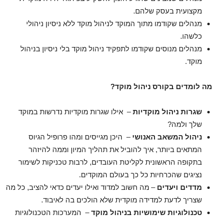
מקצועית בעסק שלהם.
מנהלים שקודמו מתוך המוקד לניהול מוקד ללא ניסיון ניהולי
כלשהו.
מנהלים מנוסים שקודמו לתפקיד ניהול מוקד בלי ניסיון בניהול
מוקד.
מה לומדים בקורס ניהול מוקד
?
שגרות ניהול מוקדיות
– אילו שגרות מוקדיות נדרשות במוקד
שלך ולמה?
ניהול המשאב האנושי
– היכן מגייסים ומהו פרופיל הגיוס
המתאים ביותר, איך להוביל את תהליך המיון וממה להיזהר
בתקופה הראשונית לקליטת העובדים, לרבות טכניקות לשימור
נציגים שהכרחיות כל כך בעולם המוקדים.
מדדים ויעדים
– מה חשוב למדוד ואילו יעדים כדאי להציב, כל מה
שצריך לדעת למדידה מוקדית שלא הולכים בה לאיבוד.
טכנולוגיות שימושיות בניהול מוקד
– המערכות הטכנולוגיות