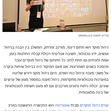
קרדיט תמונה: ottorita.co.il
ניהול מוקד הוא תחום דינמי, מורכב ומרתק, המשלב בין הבנה בניהול
אנשים, ידע טכנולוגי, חשיבה אנליטית ויכולת קבלת החלטות בזמן
אמת ולעיתים גם תחת לחץ. כל התחום של ניהול מוקדים עובר
מהפכה בשנים האחרונות. אם פעם המיקוד היה בניהול שיחות ובקרה
על משכי מענה וניהול כוח האדם, היום ניהול מוקד דורש שליטה
במערכות טכנולוגיות מתקדמות, ניהול מענה במספר מגוון של ערוצים
שונים, יכולת ניתוח נתונים מורכבים וגם לא מעט חשיפה לטכנולוגיות
של בינה מלאכותית.
קורס ניהול מוקדים
מבית
אוטוריטה
הוא ההכשרה הראשונה בארץ