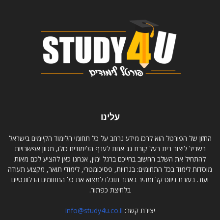
עלינו
החזון של הפורטל הוא לרכז מידע נרחב על כל תחומי הלימוד הקיימים בישראל
בשביל ליצור בית בעל קורת גג אחת לענף הלימודים כולו, מגוון אפשרויות
להתחיל את השלב החשוב בחייכם ברגל ימין, אנחנו כאן להציע לכם מאות
מוסדות לימוד בכל התחומים: בגרויות, פסיכומטרי, לימודי תואר, מקצוע תעודה
ועוד. בעזרת ניווט קל ומהיר באתר תוכלו למצוא את כל התחומים הרלוונטיים
בלחיצת כפתור.
יצירת קשר:
info@study4u.co.il