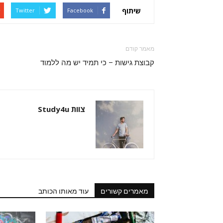
שיתוף
Twitter
Facebook
מאמר קודם
קבוצת גישות – כי תמיד יש מה ללמוד
צוות Study4u
מאמרים קשורים
עוד מאותו הכותב