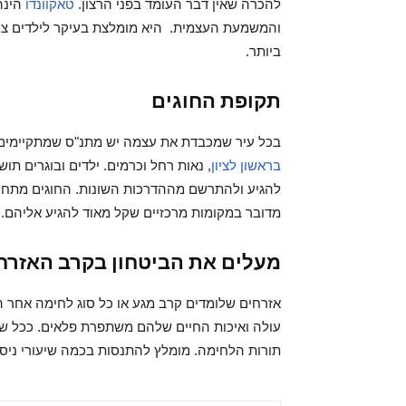
להכרה שאין דבר העומד בפני הרצון.
טאקוונדו
הינה 
והמשמעת העצמית. היא מומלצת בעיקר לילדים צע
ביותר.
תקופת החוגים
בכל עיר שמכבדת את עצמה יש מתנ"ס שמתקיימים ב
בראשון לציון
, נאות רחל וכרמים. ילדים ובוגרים ת
להגיע ולהתרשם מההדרכות השונות. החוגים מתחלק
מדובר במקומות מרכזיים שקל מאוד להגיע אליהם.
מעלים את הביטחון בקרב האזרח
אזרחים שלומדים קרב מגע או כל סוג לחימה אחר 
עולה ואיכות החיים שלהם משתפרת פלאים. ככל שמ
תורות הלחימה. מומלץ להתנסות בכמה שיעורי ניסיו