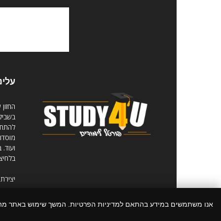
עלינ
החזון 
בשביל 
להתחיל
מוסדות
ועוד. 
בלחיצ
יצירת
אנו משתמשים במידע בהתאם למדיניות הפרטיות. המשך שימוש באתר מ
© כל הזכויות שמורות לסטאדי פור יו