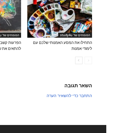
המומחים של study4u
המומחים של study4u
התחילו את המסע האמנותי שלכם עם
הפרעות קשב ור
לימודי אמנות
להתאים את שי
השאר תגובה
התחבר כדי להשאיר הערה