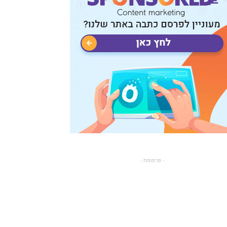
- פרסומת -