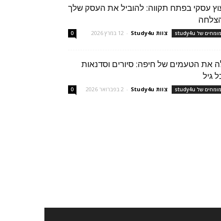
עוץ עסקי בפתח תקווה: להוביל את העסק שלך
צלחה
צוות Study4u
-
12 במרץ 2026
מחים של study4u
0
ה את הטעמים של חיפה: סיורים וסדנאות
ל גיל
צוות Study4u
-
2 בפברואר 2026
מחים של study4u
0