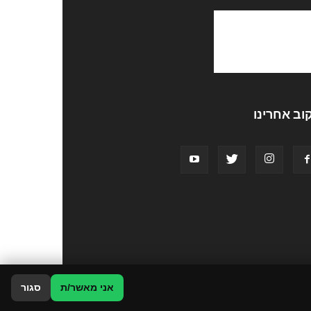
וב אחרינו
אני מאשר/ת
סגור
פרסמו אצלנו
תקנון האתר
הצהרת נגישות
צור קשר