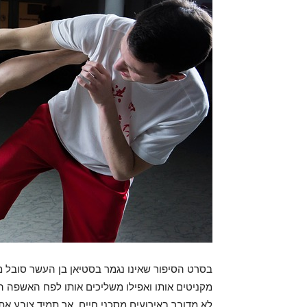
בסרט הסיפור שאינו נגמר בסטיאן בן העשר סובל מ
מקניטים אותו ואפילו משליכים אותו לפח האשפה הע
לא מדובר באירועים מסכני חיים, אך תמיד צובע א