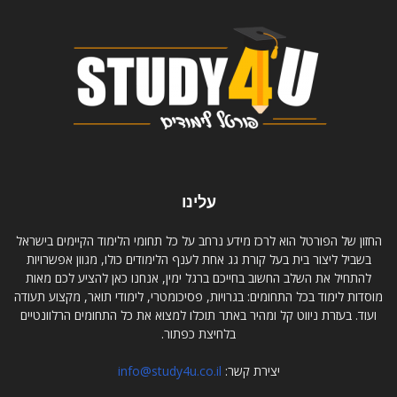
עלינו
החזון של הפורטל הוא לרכז מידע נרחב על כל תחומי הלימוד הקיימים בישראל
בשביל ליצור בית בעל קורת גג אחת לענף הלימודים כולו, מגוון אפשרויות
להתחיל את השלב החשוב בחייכם ברגל ימין, אנחנו כאן להציע לכם מאות
מוסדות לימוד בכל התחומים: בגרויות, פסיכומטרי, לימודי תואר, מקצוע תעודה
ועוד. בעזרת ניווט קל ומהיר באתר תוכלו למצוא את כל התחומים הרלוונטיים
בלחיצת כפתור.
יצירת קשר:
info@study4u.co.il