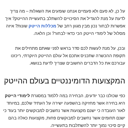
על כן, לא פעם ולא פעמיים אנחנו שומעים את השאלות – מה צריך
לדעת על מנת להגדיל את הסיכויים להשתלב בתעשיית ההייטק? איך
אפשרות לבחור נכון מבין מגוון רחב של
מכללות הייטק
שונות? איזה
מסלול של לימודי הייטק הכי כדאי לבחור? וכן הלאה.
ובכן, על מנת לעשות לכם סדר בראש לפני שאתם מתחילים את
תקופת ההכשרה שתכניס אתכם אל עולם ההייטק היוקרתי, ריכזנו
עבורכם את כל הדברים החשובים שצריך לדעת בנושא.
המקצועות הדומיננטיים בעולם ההייטק
כפי שכולנו כבר יודעים, הבחירה במה ללמוד במסגרת
לימודי הייטק
היא בחירה אשר מחזיקה בהשפעה ישירה על העתיד שלכם, במיוחד
לאור העובדה כי ישנם מקצועות אשר נחשבים למבוקשים יותר בעוד כי
ישנם תחומים אשר נחשבים למבוקשים פחות, מקצועות כאלה בהם
קיים סיכוי נמוך יותר להשתלבות בתעשייה.