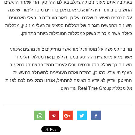
בעת בה אתם מעוניינים להשתלב בעולם ההייטק, הרי שאחד הדגשים
החשובים ביותר יהיה לוודא כי אתם אכן בוחרים מוסד לימודי שיענה
על הצרכים האישיים שלכם. על כן, לאור העובדה כי בעלי הארגונים
השונים מחפשים בוגרים של מכללות ספציפיות בעלי מוניטין, מכללות
כאלה אשר מוכרות בשוק כמכללות המובילות ביותר בתחומן.
מדובר למעשה על מוסדות לימוד אשר מחזיקים צוות מרצים איכותי
אשר מגיע מתעשיית ההייטק במטרה לעדכן את מסלולי הלימוד
השונים כך שכלל הסטודנטים יוכלו לעמוד תמיד בחזית הטכנולוגיה
בענף הייעודי. כמו כן, במידה ואתם מעוניינים להשתלב בתעשיית
ההייטק ועדיין לא יודעים מאיפה להתחיל, אנחנו ממליצים לכם לפנות
אל מכללת Real Time Group עוד היום.