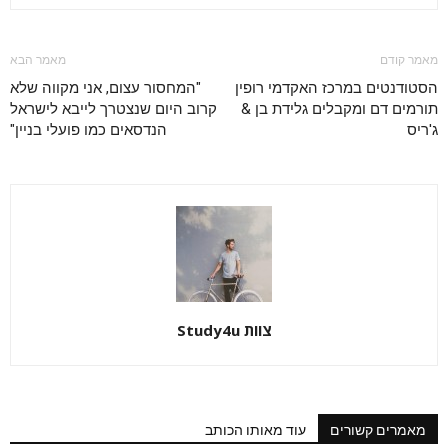
מאמר קודם
מאמר הבא
הסטודנטים במרכז האקדמי רופין
"המחסור עצום, אני מקווה שלא
תורמים דם ומקבלים גלידת בן &
קרוב היום שנצטרך לייבא לישראל
ג'ריס
הנדסאים כמו פועלי בניין"
צוות Study4u
מאמרים קשורים
עוד מאותו הכותב