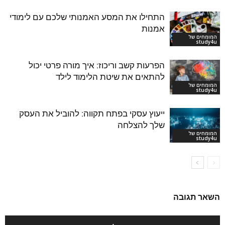
התחילו את המסע האמנותי שלכם עם לימודי
אמנות
המומחים של
study4u
הפרעות קשב וריכוז: איך מורה פרטי יכול
להתאים את שיטת הלימוד לילד
המומחים של
study4u
ייעוץ עסקי בפתח תקווה: להוביל את העסק
שלך להצלחה
המומחים של
study4u
השאר תגובה