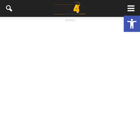
פתח סרגל נגישות
- פרסומת -