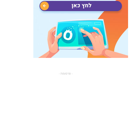
- פרסומת -