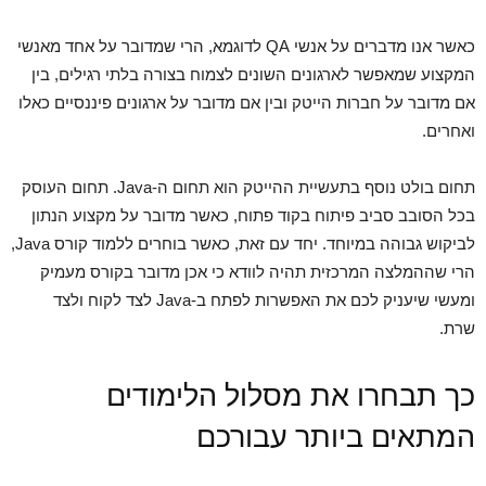
כאשר אנו מדברים על אנשי QA לדוגמא, הרי שמדובר על אחד מאנשי
המקצוע שמאפשר לארגונים השונים לצמוח בצורה בלתי רגילים, בין
אם מדובר על חברות הייטק ובין אם מדובר על ארגונים פיננסיים כאלו
ואחרים.
תחום בולט נוסף בתעשיית ההייטק הוא תחום ה-Java. תחום העוסק
בכל הסובב סביב פיתוח בקוד פתוח, כאשר מדובר על מקצוע הנתון
לביקוש גבוהה במיוחד. יחד עם זאת, כאשר בוחרים ללמוד קורס Java,
הרי שההמלצה המרכזית תהיה לוודא כי אכן מדובר בקורס מעמיק
ומעשי שיעניק לכם את האפשרות לפתח ב-Java לצד לקוח ולצד
שרת.
כך תבחרו את מסלול הלימודים
המתאים ביותר עבורכם